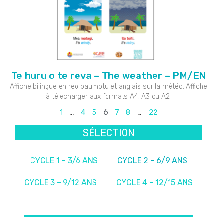
Te huru o te reva – The weather – PM/EN
Affiche bilingue en reo paumotu et anglais sur la météo. Affiche
à télécharger aux formats A4, A3 ou A2.
…
6
…
1
4
5
7
8
22
SÉLECTION
CYCLE 1 – 3/6 ANS
CYCLE 2 – 6/9 ANS
CYCLE 3 – 9/12 ANS
CYCLE 4 – 12/15 ANS