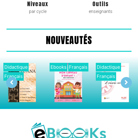
Niveaux
Outils
par cycle
enseignants
NOUVEAUTÉS
Ebooks
Français
Didactique
Ebooks
Françai
Français