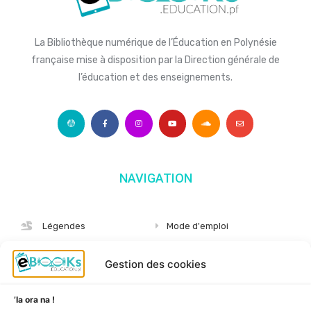
La Bibliothèque numérique de l’Éducation en Polynésie
française mise à disposition par la Direction générale de
l’éducation et des enseignements.
NAVIGATION
Légendes
Mode d'emploi
Albums
S'abonner
Gestion des cookies
Langues
Nous connaître
Niveaux
Politique de cookies
’Ia ora na !