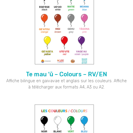
Te mau ‘ū – Colours – RV/EN
Affiche bilingue en gaivavae et anglais sur les couleurs. Affiche
à télécharger aux formats A4, A3 ou A2.