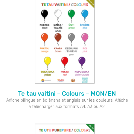
Te tau vaitini – Colours – MQN/EN
Affiche bilingue en èo ènana et anglais sur les couleurs. Affiche
à télécharger aux formats A4, A3 ou A2.