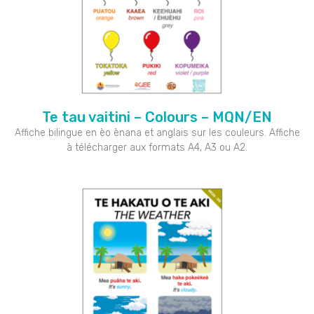
Te tau vaitini – Colours – MQN/EN
Affiche bilingue en èo ènana et anglais sur les couleurs. Affiche
à télécharger aux formats A4, A3 ou A2.