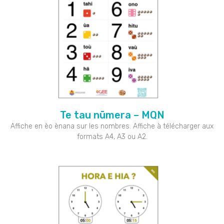
Te tau nūmera – MQN
Affiche en èo ènana sur les nombres. Affiche à télécharger aux
formats A4, A3 ou A2.