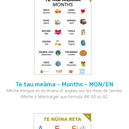
Te tau meàma – Months – MQN/EN
Affiche bilingue en èo ènana et anglais sur les mois de l’année.
Affiche à télécharger aux formats A4, A3 ou A2.