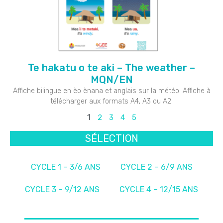
Te hakatu o te aki – The weather –
MQN/EN
Affiche bilingue en èo ènana et anglais sur la météo. Affiche à
télécharger aux formats A4, A3 ou A2.
1
2
3
4
5
SÉLECTION
CYCLE 1 – 3/6 ANS
CYCLE 2 – 6/9 ANS
CYCLE 3 – 9/12 ANS
CYCLE 4 – 12/15 ANS