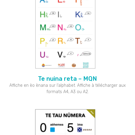
Te nuina reta – MQN
Affiche en èo ènana sur l’alphabet. Affiche à télécharger aux
formats A4, A3 ou A2.