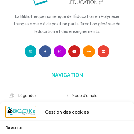
La Bibliothèque numérique de l’Éducation en Polynésie
française mise à disposition par la Direction générale de
l’éducation et des enseignements.
NAVIGATION
Légendes
Mode d'emploi
Albums
S'abonner
Gestion des cookies
Langues
Nous connaître
Niveaux
Politique de cookies
’Ia ora na !