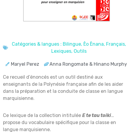
Catégories & langues :
Bilingue
,
Èo Ènana
,
Français
,
Lexiques
,
Outils
Maryel Perez
Anna Rongomate & Hinano Murphy
Ce recueil d’énoncés est un outil destiné aux
enseignants de la Polynésie française afin de les aider
dans la préparation et la conduite de classe en langue
marquisienne.
Ce lexique de
la collection intitulée
E te tau toiki
…
propose du
vocabulaire spécifique pour la classe en
langue marquisienne
.