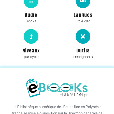
Audio
Langues
Books
lire & dire
Niveaux
Outils
par cycle
enseignants
La Bibliothèque numérique de l’Éducation en Polynésie
française mise à disposition par la Direction générale de