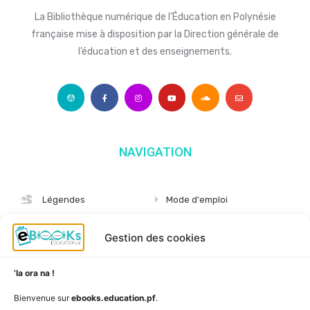
La Bibliothèque numérique de l’Éducation en Polynésie
française mise à disposition par la Direction générale de
l’éducation et des enseignements.
NAVIGATION
Légendes
Mode d'emploi
Albums
S'abonner
Gestion des cookies
Langues
Nous connaître
Niveaux
Politique de cookies
’Ia ora na !
AudioBooks
Données personnelles
Bienvenue sur
ebooks.education.pf
.