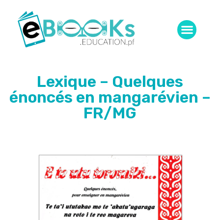
Lexique – Quelques
énoncés en mangarévien –
FR/MG