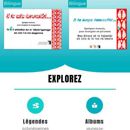
Bilingue
Bilingue
EXPLOREZ
Légendes
Albums
polynésiennes
jeunesse