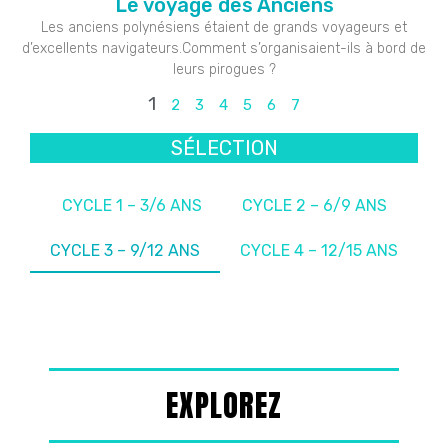
Le voyage des Anciens
Les anciens polynésiens étaient de grands voyageurs et
d’excellents navigateurs.Comment s’organisaient-ils à bord de
leurs pirogues ?
1
2
3
4
5
6
7
SÉLECTION
CYCLE 1 – 3/6 ANS
CYCLE 2 – 6/9 ANS
CYCLE 3 – 9/12 ANS
CYCLE 4 – 12/15 ANS
EXPLOREZ