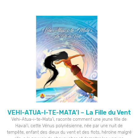
VEHI-ATUA-I-TE-MATA’I – La Fille du Vent
Vehi-Atua-i-te-Mata’i, raconte comment une jeune fille de
Havai’i, cette Vénus polynésienne, née par une nuit de
tempête, enfant des dieux du vent et des flots, héroïne malgré