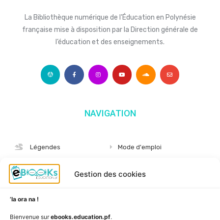
La Bibliothèque numérique de l’Éducation en Polynésie
française mise à disposition par la Direction générale de
l’éducation et des enseignements.
NAVIGATION
Légendes
Mode d'emploi
Albums
S'abonner
Gestion des cookies
Langues
Nous connaître
Niveaux
Politique de cookies
’Ia ora na !
AudioBooks
Données personnelles
Bienvenue sur
ebooks.education.pf
.