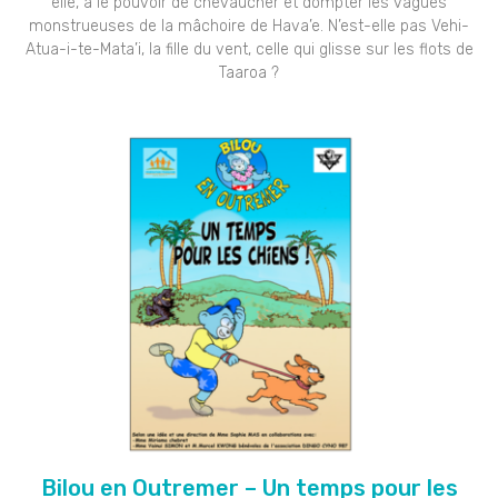
elle, a le pouvoir de chevaucher et dompter les vagues
monstrueuses de la mâchoire de Hava’e. N’est-elle pas Vehi-
Atua-i-te-Mata’i, la fille du vent, celle qui glisse sur les flots de
Taaroa ?
Bilou en Outremer – Un temps pour les