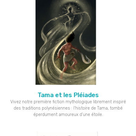
Tama et les Pléiades
Vivez notre première fiction mythologique librement inspiré
des traditions polynésiennes : l’histoire de Tama, tombé
éperdument amoureux d’une étoile.