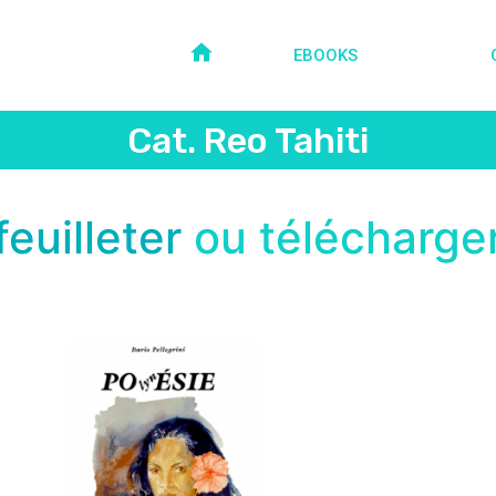
EBOOKS
Cat. Reo Tahiti
feuilleter
ou télécharge