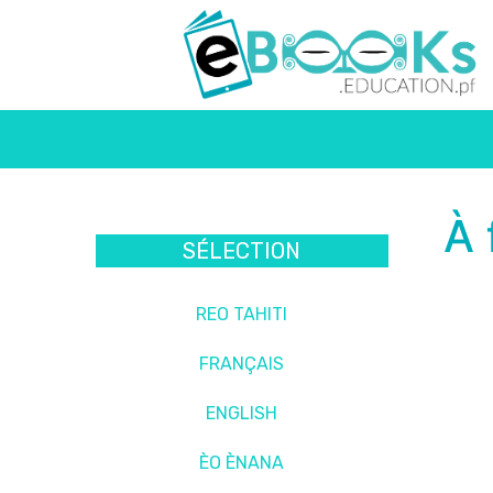
À 
SÉLECTION
REO TAHITI
FRANÇAIS
ENGLISH
ÈO ÈNANA