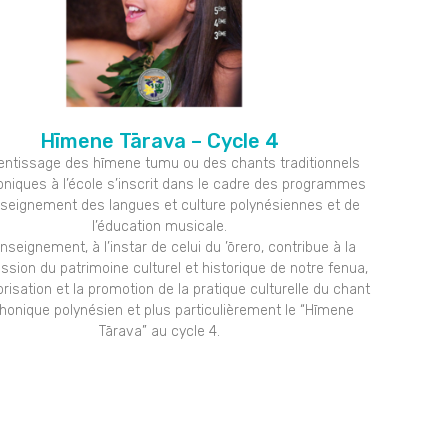
Hīmene Tārava – Cycle 4
rentissage des hīmene tumu ou des chants traditionnels
oniques à l’école s’inscrit dans le cadre des programmes
nseignement des langues et culture polynésiennes et de
l’éducation musicale.
nseignement, à l’instar de celui du ’ōrero, contribue à la
ssion du patrimoine culturel et historique de notre fenua,
orisation et la promotion de la pratique culturelle du chant
honique polynésien et plus particulièrement le “Hīmene
Tārava” au cycle 4.