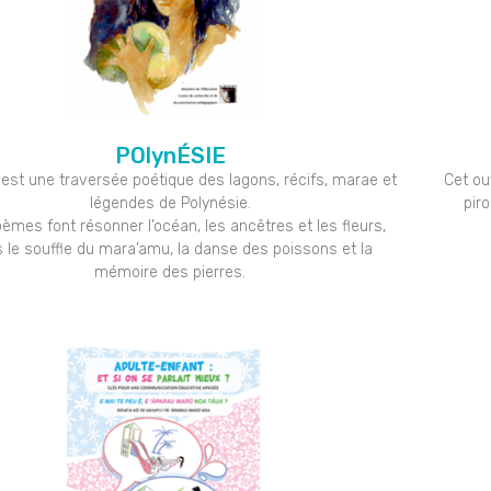
POlynÉSIE
e est une traversée poétique des lagons, récifs, marae et
Cet ou
légendes de Polynésie.
pir
èmes font résonner l’océan, les ancêtres et les fleurs,
 le souffle du mara’amu, la danse des poissons et la
mémoire des pierres.