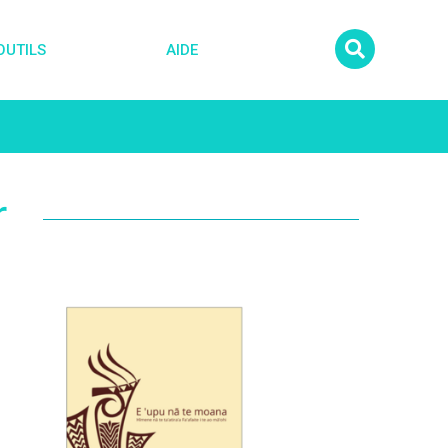
OUTILS
AIDE
r