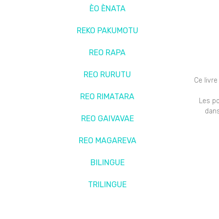
ÈO ÈNATA
REKO PAKUMOTU
REO RAPA
REO RURUTU
Ce livr
REO RIMATARA
Les po
dans
REO GAIVAVAE
REO MAGAREVA
BILINGUE
TRILINGUE