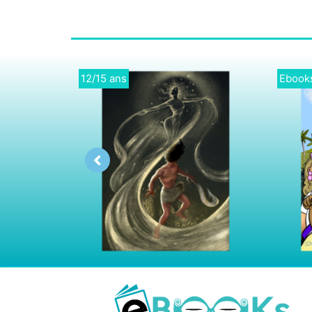
9/12 ans
Cycle 