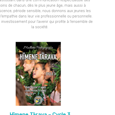
vestissant dans une communication respectueuse des
oins de chacun, dès le plus jeune âge, mais aussi à
escence, période sensible, nous donnons aux jeunes les
 l’empathie dans leur vie professionnelle ou personnelle.
n investissement pour l’avenir qui profite à l’ensemble de
la société.
Hīmene Tārava – Cycle 3