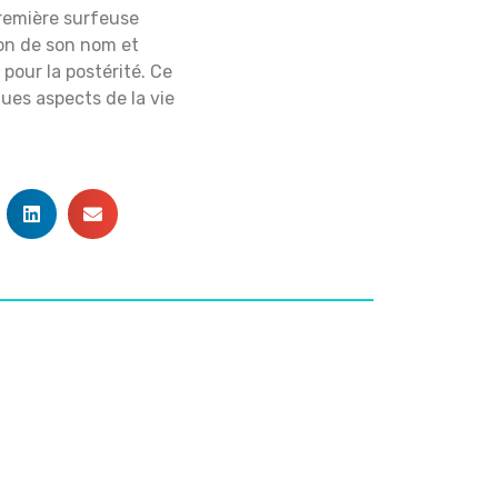
première surfeuse
don de son nom et
 pour la postérité. Ce
es aspects de la vie