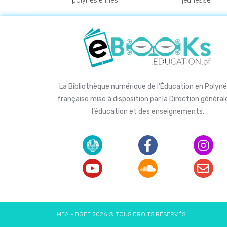
La Bibliothèque numérique de l’Éducation en Polyné
française mise à disposition par la Direction général
l’éducation et des enseignements.
MEA - DGEE 2026 © TOUS DROITS RÉSERVÉS