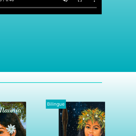
Bilingue
Reo Tahiti