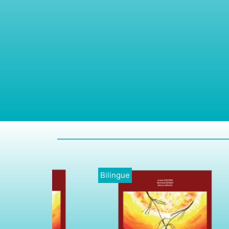
Bilingue
Englis