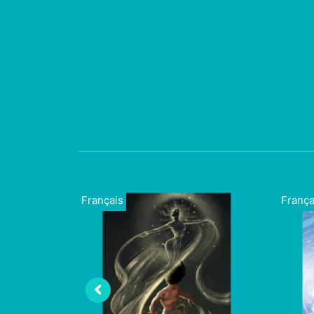
Français
França