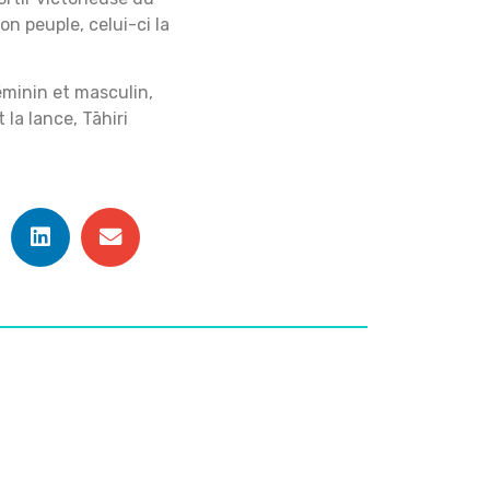
n peuple, celui-ci la
éminin et masculin,
 la lance, Tāhiri