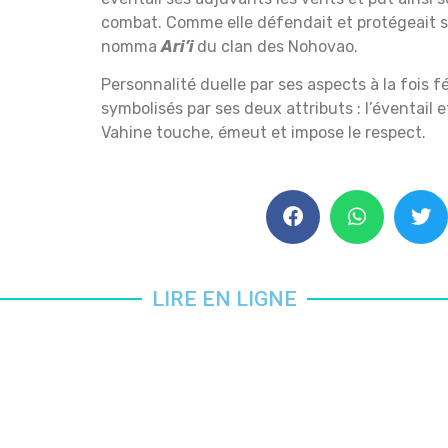
combat. Comme elle défendait et protégeait so
nomma
Ari’i
du clan des Nohovao.
Personnalité duelle par ses aspects à la fois f
symbolisés par ses deux attributs : l’éventail et
Vahine touche, émeut et impose le respect.
LIRE EN LIGNE