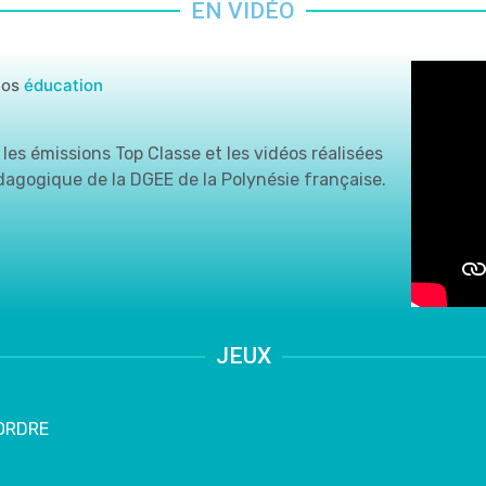
EN VIDÉO
éos
éducation
les émissions Top Classe et les vidéos réalisées
édagogique de la DGEE de la Polynésie française.
JEUX
'ORDRE