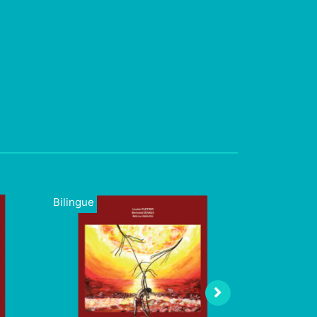
Bilingue
English