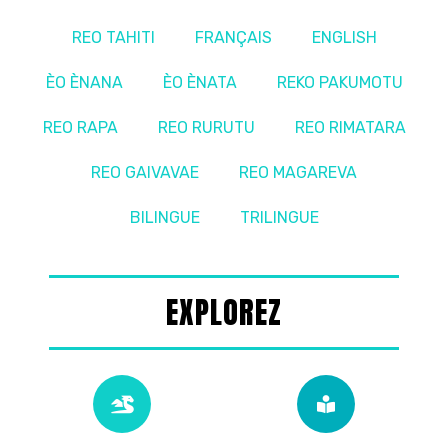
REO TAHITI
FRANÇAIS
ENGLISH
ÈO ÈNANA
ÈO ÈNATA
REKO PAKUMOTU
REO RAPA
REO RURUTU
REO RIMATARA
REO GAIVAVAE
REO MAGAREVA
BILINGUE
TRILINGUE
EXPLOREZ