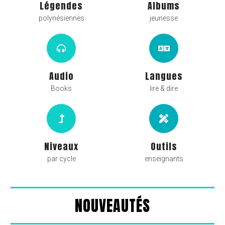
Légendes
Albums
polynésiennes
jeunesse
Audio
Langues
Books
lire & dire
Niveaux
Outils
par cycle
enseignants
NOUVEAUTÉS