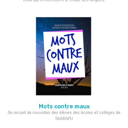
Mots contre maux
3e recueil de nouvelles des élèves des écoles et collèges de
TAIARAPU