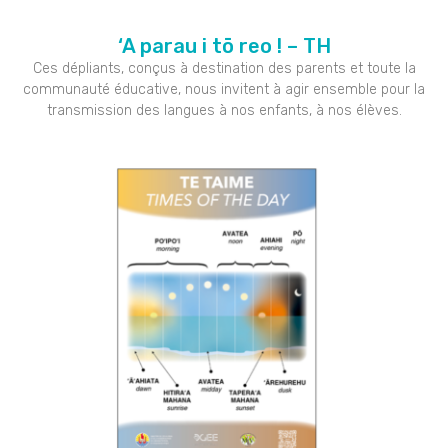
‘A parau i tō reo ! – TH
Ces dépliants, conçus à destination des parents et toute la
communauté éducative, nous invitent à agir ensemble pour la
transmission des langues à nos enfants, à nos élèves.