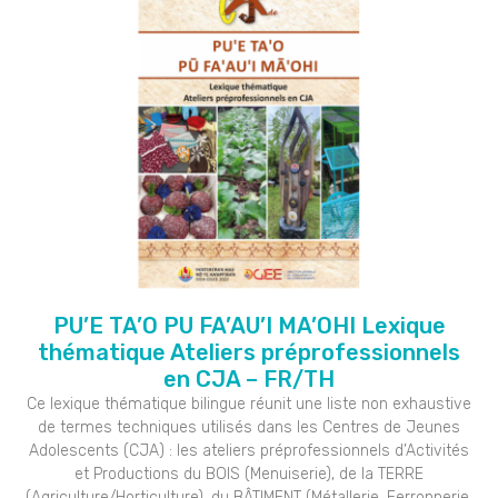
PU’E TA’O PU FA’AU’I MA’OHI Lexique
thématique Ateliers préprofessionnels
en CJA – FR/TH
Ce lexique thématique bilingue réunit une liste non exhaustive
de termes techniques utilisés dans les Centres de Jeunes
Adolescents (CJA) : les ateliers préprofessionnels d’Activités
et Productions du BOIS (Menuiserie), de la TERRE
(Agriculture/Horticulture), du BÂTIMENT (Métallerie, Ferronnerie,