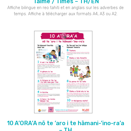
Taime / Times – TH/EN
Affiche bilingue en reo tahiti et en anglais sur les adverbes de
temps. Affiche à télécharger aux formats A4, A3 ou A2.
10 A’ORA’A nō te ’aro i te hāmani-’ino-ra’a
– TH