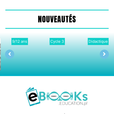
NOUVEAUTÉS
9/12 ans
Cycle 3
Didactique