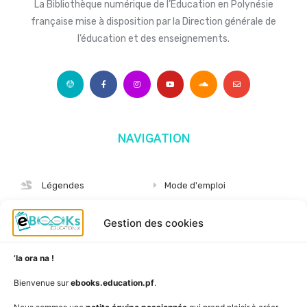
La Bibliothèque numérique de l’Éducation en Polynésie
française mise à disposition par la Direction générale de
l’éducation et des enseignements.
NAVIGATION
Légendes
Mode d'emploi
Albums
S'abonner
Gestion des cookies
Langues
Nous connaître
Niveaux
Politique de cookies
’Ia ora na !
AudioBooks
Données personnelles
Bienvenue sur
ebooks.education.pf
.
Outils
Mentions légales