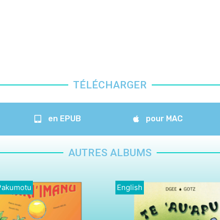
TÉLÉCHARGER
en EPUB
pour MAC
AUTRES ALBUMS
Pakumotu
English