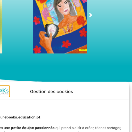
Gestion des cookies
sur
ebooks.education.pf
.
Outils
Vidéos
es une
petite équipe passionnée
qui prend plaisir à créer, trier et partager,
pédagogiques
albums