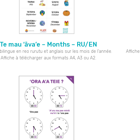
Te mau ‘āva’e – Months – RU/EN
 bilingue en reo rurutu et anglais sur les mois de l’année.
Affiche
Affiche à télécharger aux formats A4, A3 ou A2.