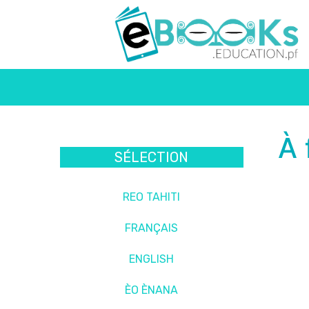
À 
SÉLECTION
REO TAHITI
FRANÇAIS
ENGLISH
ÈO ÈNANA