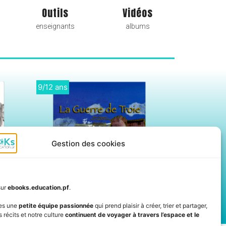
Outils
Vidéos
enseignants
albums
Didactique
Ebooks
Gestion des cookies
sur
ebooks.education.pf
.
es une
petite équipe passionnée
qui prend plaisir à créer, trier et partager,
 récits et notre culture
continuent de voyager à travers l’espace et le