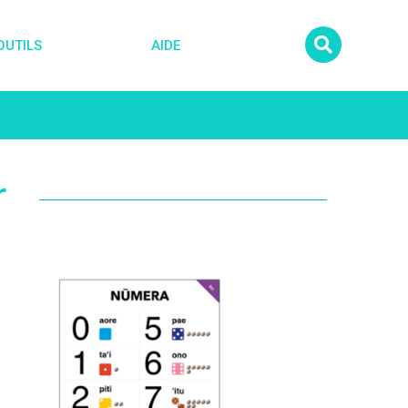
OUTILS
AIDE
r