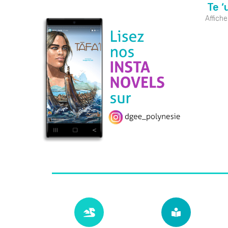
Te ‘
Affiche