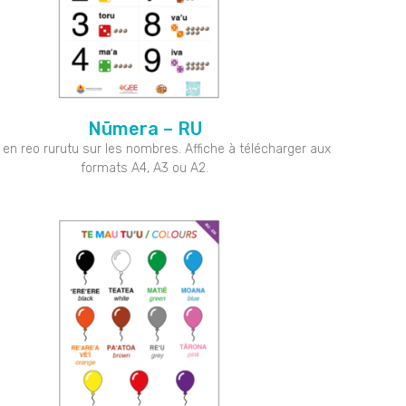
Nūmera – RU
 en reo rurutu sur les nombres. Affiche à télécharger aux
formats A4, A3 ou A2.