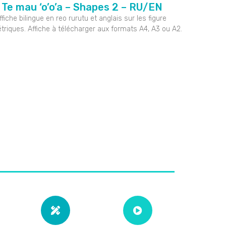
Te mau ‘o’o’a – Shapes 2 – RU/EN
ffiche bilingue en reo rurutu et anglais sur les figure
riques. Affiche à télécharger aux formats A4, A3 ou A2.