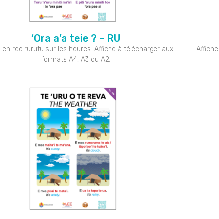
‘Ora a’a teie ? – RU
e en reo rurutu sur les heures. Affiche à télécharger aux
Affiche
formats A4, A3 ou A2.