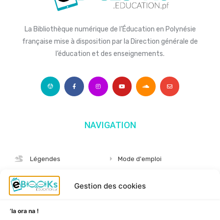
La Bibliothèque numérique de l’Éducation en Polynésie
française mise à disposition par la Direction générale de
l’éducation et des enseignements.
NAVIGATION
Légendes
Mode d'emploi
Albums
S'abonner
Gestion des cookies
Langues
Nous connaître
Niveaux
Politique de cookies
’Ia ora na !