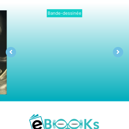
Français