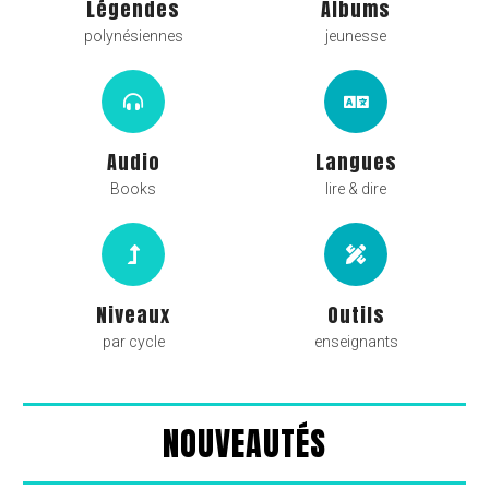
Légendes
Albums
polynésiennes
jeunesse
Audio
Langues
Books
lire & dire
Niveaux
Outils
par cycle
enseignants
NOUVEAUTÉS