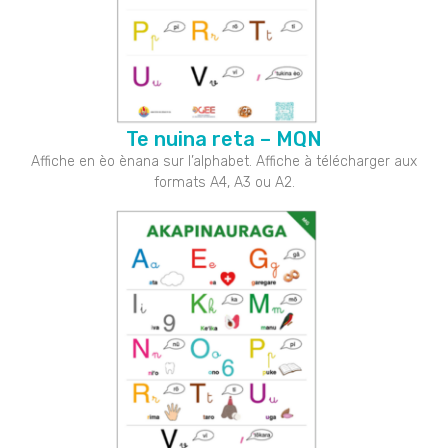
Te nuina reta – MQN
Affiche en èo ènana sur l’alphabet. Affiche à télécharger aux
formats A4, A3 ou A2.