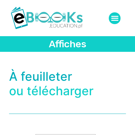
Affiches
À feuilleter
ou télécharger