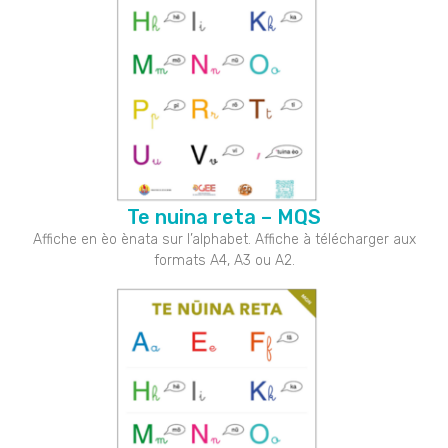
Te nuina reta – MQS
Affiche en èo ènata sur l’alphabet. Affiche à télécharger aux
formats A4, A3 ou A2.