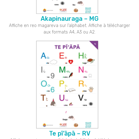
Akapinauraga – MG
Affiche en reo magareva sur l’alphabet. Affiche à télécharger
aux formats A4, A3 ou A2.
Te pī’āpā – RV