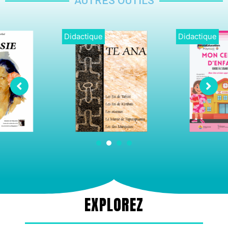
AUTRES OUTILS
Didactique
Didactique
1
2
3
4
EXPLOREZ