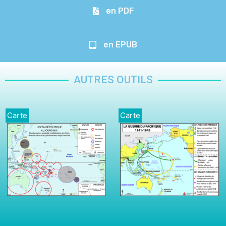
en PDF
en EPUB
AUTRES OUTILS
Carte
Carte