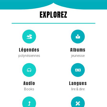
EXPLOREZ
Légendes
Albums
polynésiennes
jeunesse
Audio
Langues
Books
lire & dire