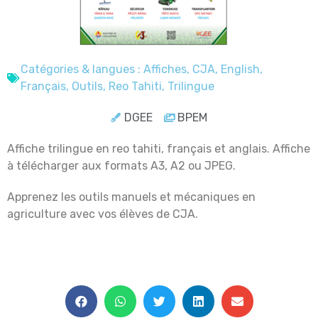
Catégories & langues :
Affiches
,
CJA
,
English
,
Français
,
Outils
,
Reo Tahiti
,
Trilingue
DGEE
BPEM
Affiche trilingue en reo tahiti, français et anglais. Affiche
à télécharger aux formats A3, A2 ou JPEG.
Apprenez les outils manuels et mécaniques en
agriculture avec vos élèves de CJA.