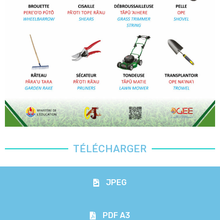
TÉLÉCHARGER
JPEG
PDF A3