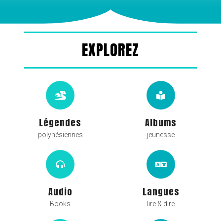
EXPLOREZ
Légendes
Albums
polynésiennes
jeunesse
Audio
Langues
Books
lire & dire