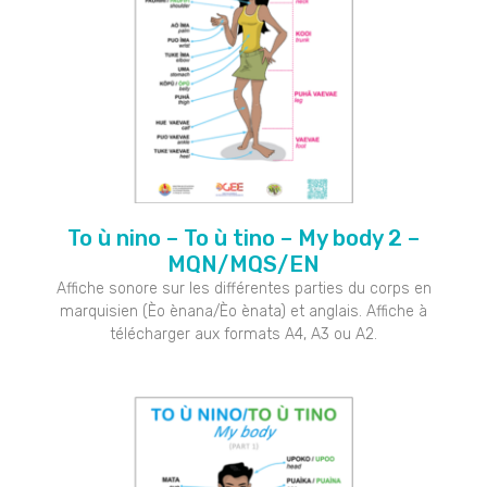
To ù nino – To ù tino – My body 2 –
MQN/MQS/EN
Affiche sonore sur les différentes parties du corps en
marquisien (Èo ènana/Èo ènata) et anglais. Affiche à
télécharger aux formats A4, A3 ou A2.