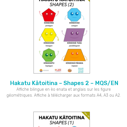
Hakatu Kātoitina – Shapes 2 – MQS/EN
Affiche bilingue en èo enata et anglais sur les figure
géométriques. Affiche à télécharger aux formats A4, A3 ou A2.