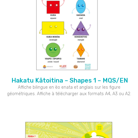
Hakatu Kātoitina – Shapes 1 – MQS/EN
Affiche bilingue en èo enata et anglais sur les figure
géométriques. Affiche à télécharger aux formats A4, A3 ou A2.