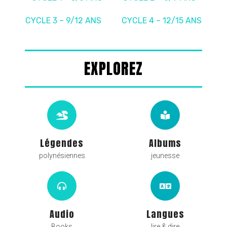
CYCLE 3 – 9/12 ANS
CYCLE 4 – 12/15 ANS
EXPLOREZ
Légendes
Albums
polynésiennes
jeunesse
Audio
Langues
Books
lire & dire