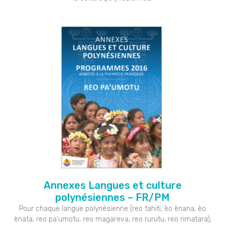
Annexes Langues et culture
polynésiennes – FR/PM
Pour chaque langue polynésienne (reo tahiti, èo ènana, èo
ènata, reo pa’umotu, reo magareva, reo rurutu, reo rimatara),