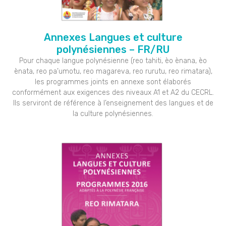
Annexes Langues et culture
polynésiennes – FR/RU
Pour chaque langue polynésienne (reo tahiti, èo ènana, èo
ènata, reo pa’umotu, reo magareva, reo rurutu, reo rimatara),
les programmes joints en annexe sont élaborés
conformément aux exigences des niveaux A1 et A2 du CECRL.
Ils serviront de référence à l’enseignement des langues et de
la culture polynésiennes.