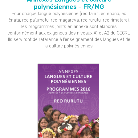
polynésiennes – FR/MG
Pour chaque langue polynésienne (reo tahiti, èo ènana, èo
ènata, reo pa’umotu, reo magareva, reo rurutu, reo rimatara),
les programmes joints en annexe sont élaborés
conformément aux exigences des niveaux A1 et A2 du CECRL.
Ils serviront de référence à l’enseignement des langues et de
la culture polynésiennes.