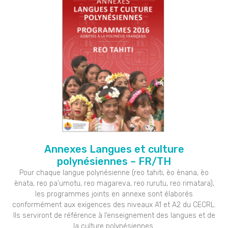
Annexes Langues et culture
polynésiennes – FR/TH
Pour chaque langue polynésienne (reo tahiti, èo ènana, èo
ènata, reo pa’umotu, reo magareva, reo rurutu, reo rimatara),
les programmes joints en annexe sont élaborés
conformément aux exigences des niveaux A1 et A2 du CECRL.
Ils serviront de référence à l’enseignement des langues et de
la culture polynésiennes.