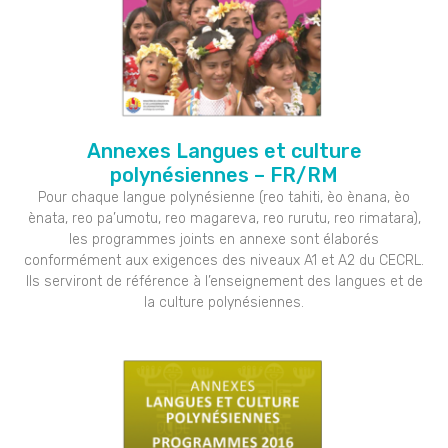
Annexes Langues et culture
polynésiennes – FR/RM
Pour chaque langue polynésienne (reo tahiti, èo ènana, èo
ènata, reo pa’umotu, reo magareva, reo rurutu, reo rimatara),
les programmes joints en annexe sont élaborés
conformément aux exigences des niveaux A1 et A2 du CECRL.
Ils serviront de référence à l’enseignement des langues et de
la culture polynésiennes.