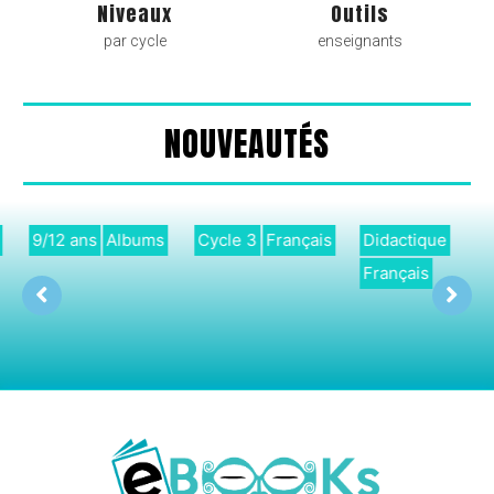
Niveaux
Outils
par cycle
enseignants
NOUVEAUTÉS
9/12 ans
Albums
Cycle 3
Français
Didactique
Français