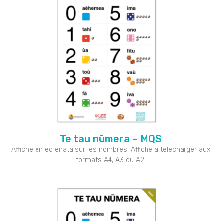
Te tau nūmera – MQS
Affiche en èo ènata sur les nombres. Affiche à télécharger aux
formats A4, A3 ou A2.