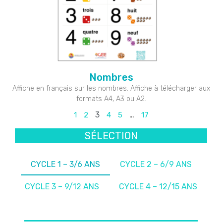
Nombres
Affiche en français sur les nombres. Affiche à télécharger aux
formats A4, A3 ou A2.
3
…
1
2
4
5
17
SÉLECTION
CYCLE 1 – 3/6 ANS
CYCLE 2 – 6/9 ANS
CYCLE 3 – 9/12 ANS
CYCLE 4 – 12/15 ANS