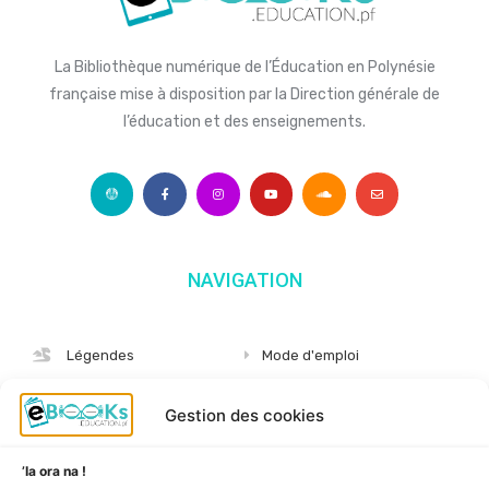
La Bibliothèque numérique de l’Éducation en Polynésie
française mise à disposition par la Direction générale de
l’éducation et des enseignements.
NAVIGATION
Légendes
Mode d'emploi
Albums
S'abonner
Gestion des cookies
Langues
Nous connaître
Niveaux
Politique de cookies
’Ia ora na !