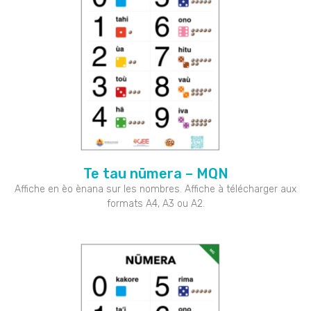
Te tau nūmera – MQN
Affiche en èo ènana sur les nombres. Affiche à télécharger aux
formats A4, A3 ou A2.