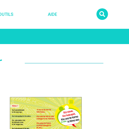
OUTILS
AIDE
r