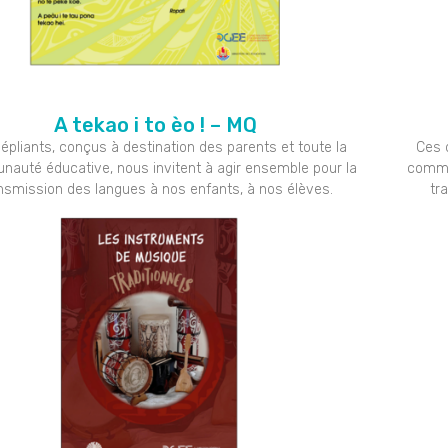
A tekao i to èo ! – MQ
épliants, conçus à destination des parents et toute la
Ces 
auté éducative, nous invitent à agir ensemble pour la
commun
nsmission des langues à nos enfants, à nos élèves.
tr