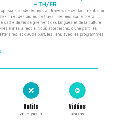
– TH/FR
roposons modestement au travers de ce document, une
flexion et des pistes de travail menées sur le ’ōrero
le cadre de l’enseignement des langues et de la culture
ynésiennes à l’école. Nous aborderons, d’une part, les
littéraires, et d’autre part, les liens avec les programmes.
7
Outils
Vidéos
enseignants
albums