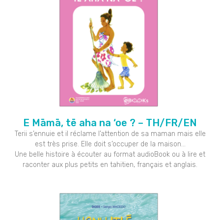
E Māmā, tē aha na ‘oe ? – TH/FR/EN
Terii s’ennuie et il réclame l’attention de sa maman mais elle
est très prise. Elle doit s’occuper de la maison…
Une belle histoire à écouter au format audioBook ou à lire et
raconter aux plus petits en tahitien, français et anglais.