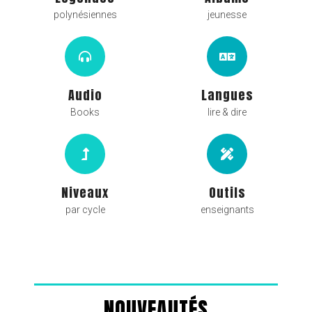
polynésiennes
jeunesse
Audio
Langues
Books
lire & dire
Niveaux
Outils
par cycle
enseignants
NOUVEAUTÉS