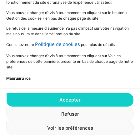
fonctionnement du site et l’analyse de l’expérience utilisateur.
SUIVEZ L'ACTUALITÉ DE L'ÉDUCATION
Vous pouvez changer d’avis à tout moment en cliquant sur le bouton «
Gestion des cookies » en bas de chaque page du site.
Le refus de la mesure d'audience n'a pas d'impact sur votre navigation
mais nous limite dans l'amélioration du site.
Politique de cookies
Consultez notre
pour plus de détails.
Vous pouvez changer d’avis à tout moment en cliquant sur Voir les
préférences de cette bannière, présente en bas de chaque page de notre
site.
Māuruuru roa
Accepter
Consultez notre Déclaration relative aux
cookies pour plus de détails
Refuser
Voir les préférences
MEA - DGEE 2026 © TOUS DROITS RÉSERVÉS