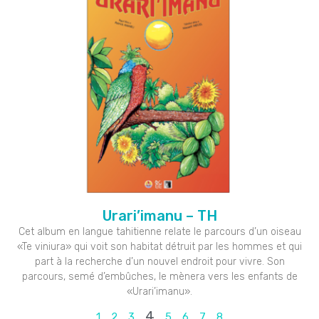
Urari’imanu – TH
Cet album en langue tahitienne relate le parcours d’un oiseau
«Te viniura» qui voit son habitat détruit par les hommes et qui
part à la recherche d’un nouvel endroit pour vivre. Son
parcours, semé d’embûches, le mènera vers les enfants de
«Urari’imanu».
4
1
2
3
5
6
7
8