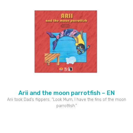
Arii and the moon parrotfish – EN
Arii took Dad’s flippers. “Look Mum, I have the fins of the moon
parrotfish.”