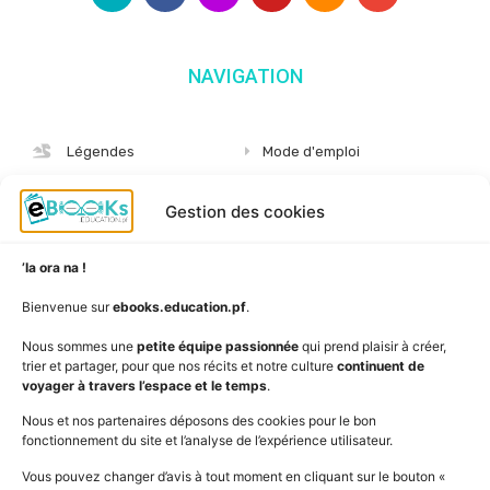
NAVIGATION
Légendes
Mode d'emploi
Albums
S'abonner
Gestion des cookies
Langues
Nous connaître
Niveaux
Politique de cookies
’Ia ora na !
AudioBooks
Données personnelles
Bienvenue sur
ebooks.education.pf
.
Outils
Mentions légales
Nous sommes une
petite équipe passionnée
qui prend plaisir à créer,
trier et partager, pour que nos récits et notre culture
continuent de
Vidéos
www.education.pf
voyager à travers l’espace et le temps
.
Nous et nos partenaires déposons des cookies pour le bon
fonctionnement du site et l’analyse de l’expérience utilisateur.
SUIVEZ L'ACTUALITÉ DE L'ÉDUCATION
Vous pouvez changer d’avis à tout moment en cliquant sur le bouton «