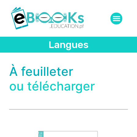
Langues
À feuilleter
ou télécharger