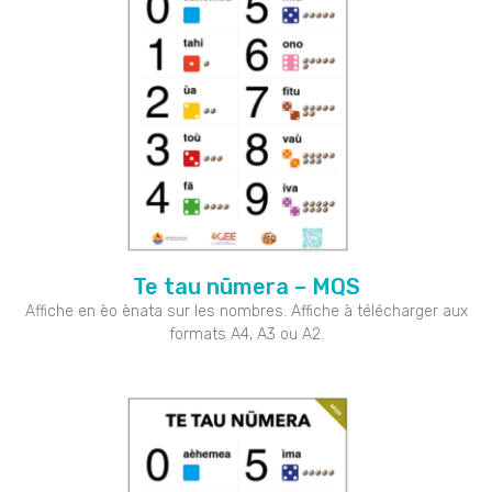
Te tau nūmera – MQS
Affiche en èo ènata sur les nombres. Affiche à télécharger aux
formats A4, A3 ou A2.