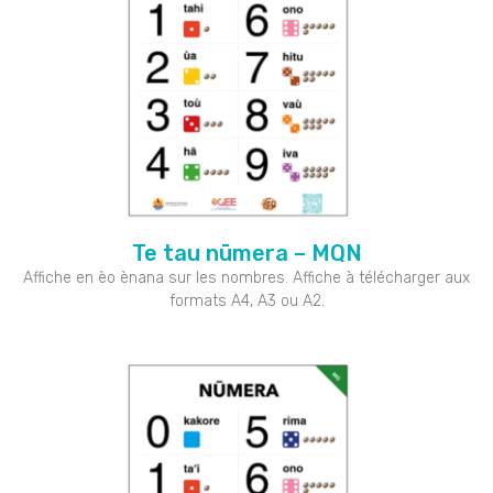
Te tau nūmera – MQN
Affiche en èo ènana sur les nombres. Affiche à télécharger aux
formats A4, A3 ou A2.