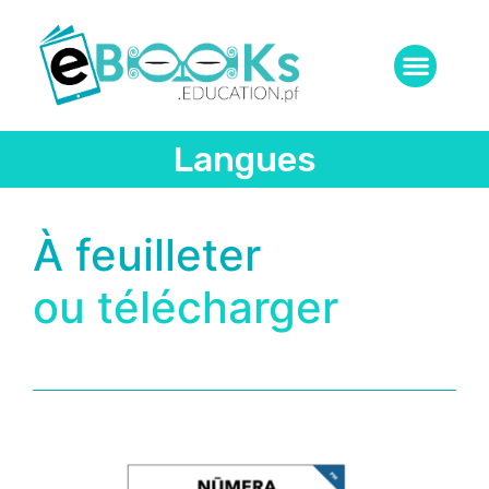
Langues
À feuilleter
ou télécharger