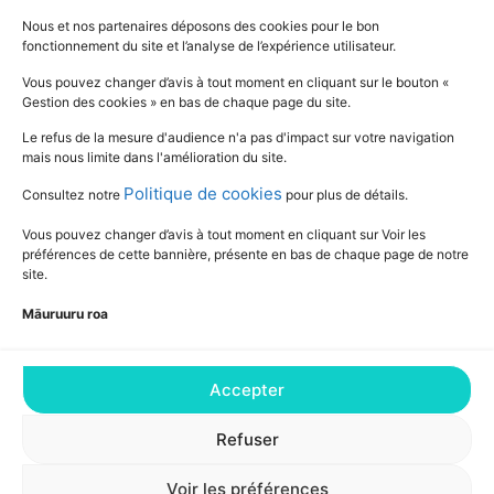
Nous et nos partenaires déposons des cookies pour le bon
fonctionnement du site et l’analyse de l’expérience utilisateur.
SUIVEZ L'ACTUALITÉ DE L'ÉDUCATION
Vous pouvez changer d’avis à tout moment en cliquant sur le bouton «
Gestion des cookies » en bas de chaque page du site.
Le refus de la mesure d'audience n'a pas d'impact sur votre navigation
mais nous limite dans l'amélioration du site.
Politique de cookies
Consultez notre
pour plus de détails.
Vous pouvez changer d’avis à tout moment en cliquant sur Voir les
préférences de cette bannière, présente en bas de chaque page de notre
site.
Māuruuru roa
Accepter
Consultez notre Déclaration relative aux
cookies pour plus de détails
Refuser
Voir les préférences