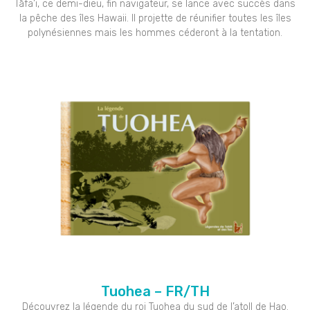
Tāfa’i, ce demi-dieu, fin navigateur, se lance avec succès dans
la pêche des îles Hawaii. Il projette de réunifier toutes les îles
polynésiennes mais les hommes céderont à la tentation.
Tuohea – FR/TH
Découvrez la légende du roi Tuohea du sud de l’atoll de Hao.