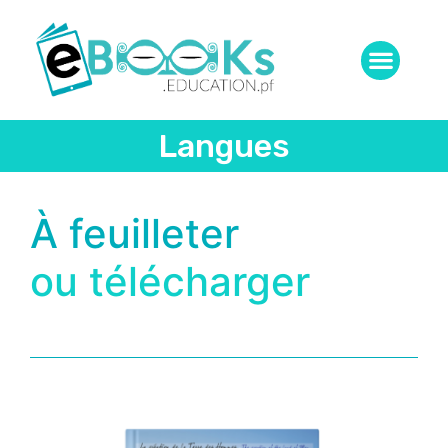
Langues
À feuilleter
ou télécharger