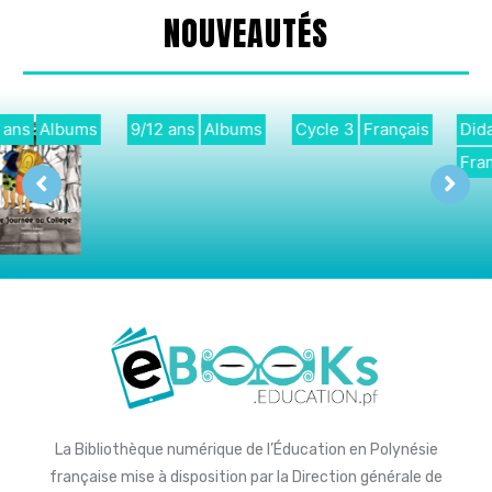
NOUVEAUTÉS
9/12 ans
Albums
Cycle 3
Français
Didactique
Français
La Bibliothèque numérique de l’Éducation en Polynésie
française mise à disposition par la Direction générale de