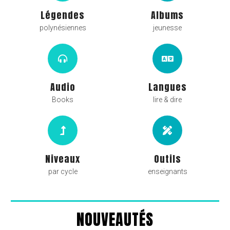
Légendes
Albums
polynésiennes
jeunesse
Audio
Langues
Books
lire & dire
Niveaux
Outils
par cycle
enseignants
NOUVEAUTÉS