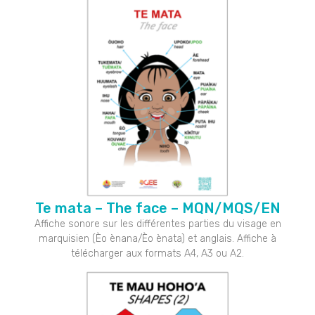
Te mata – The face – MQN/MQS/EN
Affiche sonore sur les différentes parties du visage en
marquisien (Èo ènana/Èo ènata) et anglais. Affiche à
télécharger aux formats A4, A3 ou A2.