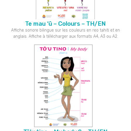
Te mau ‘ū – Colours – TH/EN
Affiche sonore bilingue sur les couleurs en reo tahiti et en
anglais. Affiche à télécharger aux formats A4, A3 ou A2.