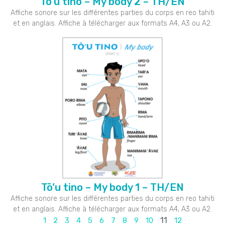
Tō’u tino – My body 2 – TH/EN
Affiche sonore sur les différentes parties du corps en reo tahiti
et en anglais. Affiche à télécharger aux formats A4, A3 ou A2.
Tō’u tino – My body 1 – TH/EN
Affiche sonore sur les différentes parties du corps en reo tahiti
et en anglais. Affiche à télécharger aux formats A4, A3 ou A2.
11
1
2
3
4
5
6
7
8
9
10
12