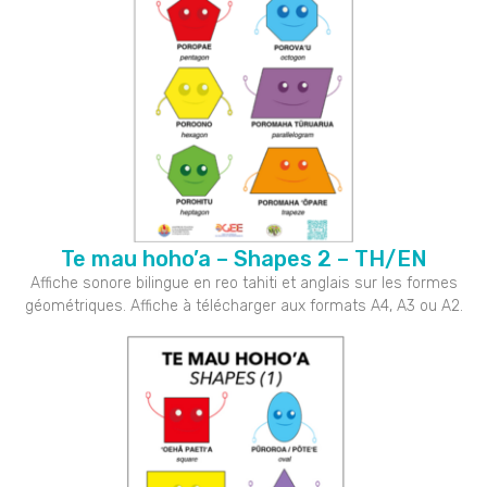
Te mau hoho’a – Shapes 2 – TH/EN
Affiche sonore bilingue en reo tahiti et anglais sur les formes
géométriques. Affiche à télécharger aux formats A4, A3 ou A2.