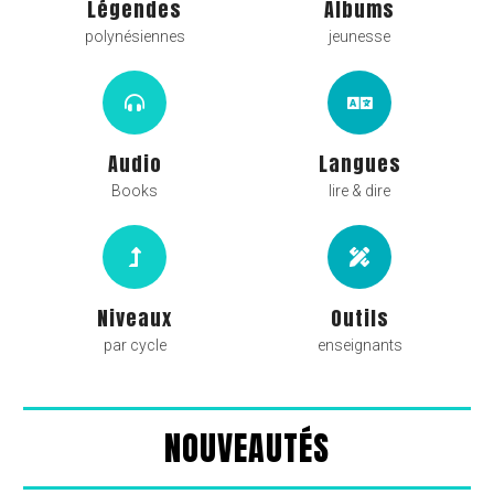
Légendes
Albums
polynésiennes
jeunesse
Audio
Langues
Books
lire & dire
Niveaux
Outils
par cycle
enseignants
NOUVEAUTÉS