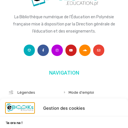
La Bibliothèque numérique de l’Éducation en Polynésie
française mise à disposition par la Direction générale de
l’éducation et des enseignements.
NAVIGATION
Légendes
Mode d'emploi
Albums
S'abonner
Gestion des cookies
Langues
Nous connaître
Niveaux
Politique de cookies
’Ia ora na !