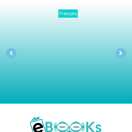
Français