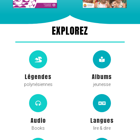
EXPLOREZ
Légendes
Albums
polynésiennes
jeunesse
Audio
Langues
Books
lire & dire