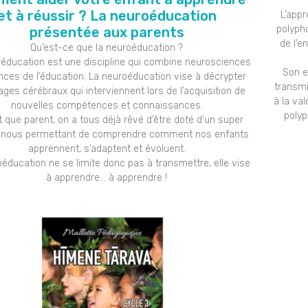
et à réussir ? La neuroéducation
L’app
polyph
présentée aux parents
de l’e
Qu’est-ce que la neuroéducation ?
éducation est une discipline qui combine neurosciences
Son e
nces de l’éducation. La neuroéducation vise à décrypter
transmi
ages cérébraux qui interviennent lors de l’acquisition de
à la val
nouvelles compétences et connaissances.
polyp
t que parent, on a tous déjà rêvé d’être doté d’un super
 nous permettant de comprendre comment nos enfants
apprennent, s’adaptent et évoluent.
éducation ne se limite donc pas à transmettre, elle vise
à apprendre… à apprendre !