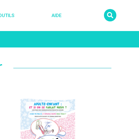
OUTILS
AIDE
r