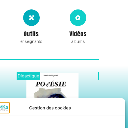
Outils
Vidéos
enseignants
albums
Didactique
Ebooks
Gestion des cookies