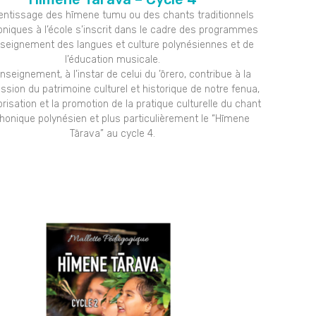
rentissage des hīmene tumu ou des chants traditionnels
oniques à l’école s’inscrit dans le cadre des programmes
nseignement des langues et culture polynésiennes et de
l’éducation musicale.
nseignement, à l’instar de celui du ’ōrero, contribue à la
ssion du patrimoine culturel et historique de notre fenua,
orisation et la promotion de la pratique culturelle du chant
honique polynésien et plus particulièrement le “Hīmene
Tārava” au cycle 4.