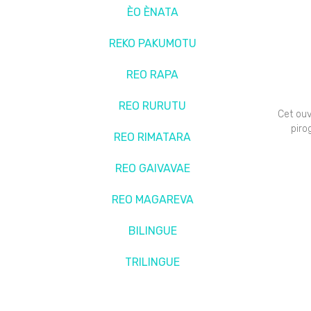
ÈO ÈNATA
REKO PAKUMOTU
REO RAPA
REO RURUTU
Cet ouv
piro
REO RIMATARA
REO GAIVAVAE
REO MAGAREVA
BILINGUE
TRILINGUE