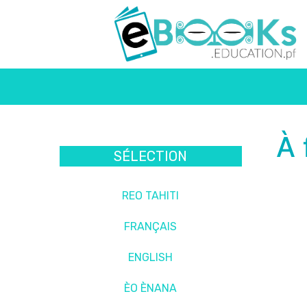
À 
SÉLECTION
REO TAHITI
FRANÇAIS
ENGLISH
ÈO ÈNANA