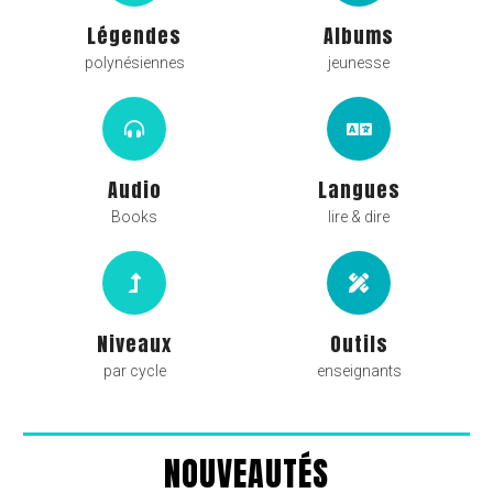
Légendes
Albums
polynésiennes
jeunesse
Audio
Langues
Books
lire & dire
Niveaux
Outils
par cycle
enseignants
NOUVEAUTÉS