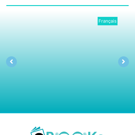
Français