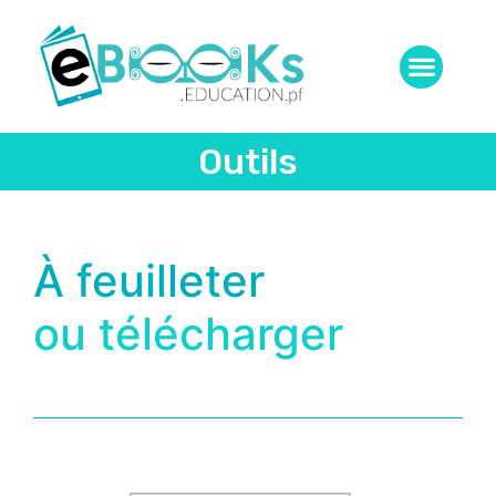
Outils
À feuilleter
ou télécharger