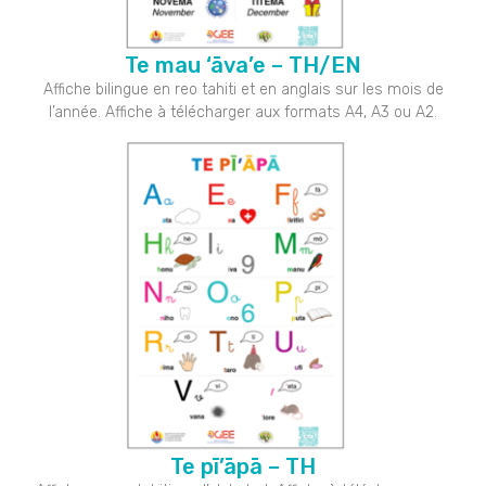
Te mau ‘āva’e – TH/EN
Affiche bilingue en reo tahiti et en anglais sur les mois de
l’année. Affiche à télécharger aux formats A4, A3 ou A2.
Te pī’āpā – TH