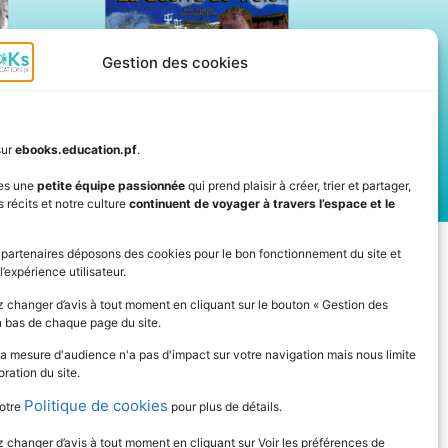
Gestion des cookies
sur
ebooks.education.pf
.
es une
petite équipe passionnée
qui prend plaisir à créer, trier et partager,
 récits et notre culture
continuent de voyager à travers l’espace et le
IVEZ L'ACTUALITÉ DE L'ÉDUCATION
 partenaires déposons des cookies pour le bon fonctionnement du site et
l’expérience utilisateur.
 changer d’avis à tout moment en cliquant sur le bouton « Gestion des
n bas de chaque page du site.
la mesure d'audience n'a pas d'impact sur votre navigation mais nous limite
oration du site.
Politique de cookies
otre
pour plus de détails.
changer d’avis à tout moment en cliquant sur Voir les préférences de