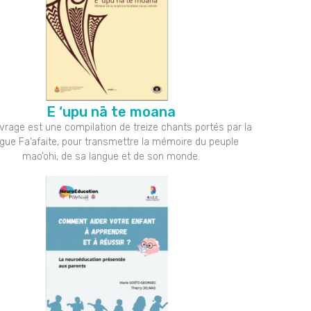
E ‘upu nā te moana
vrage est une compilation de treize chants portés par la
ogue Fa‘afaite, pour transmettre la mémoire du peuple
mao’ohi, de sa langue et de son monde.