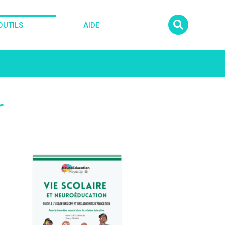
OUTILS
AIDE
r