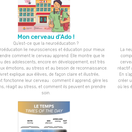
Mon cerveau d’Ado !
Qu’est-ce que la neuroéducation ?
roéducation lie neurosciences et éducation pour mieux
La ne
ndre comment le cerveau apprend. Elle montre que le
compr
u des adolescents, encore en développement, est très
cerve
aux émotions, au stress et au besoin de reconnaissance.
réactif
ivret explique aux élèves, de façon claire et illustrée,
En s’a
fonctionne leur cerveau : comment il apprend, gère les
créer u
s, réagit au stress, et comment ils peuvent en prendre
où les 
soin.