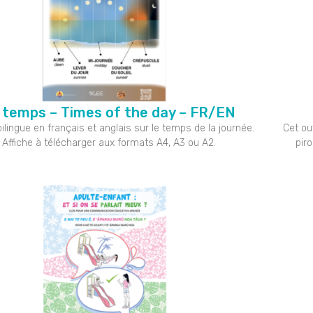
 temps – Times of the day – FR/EN
bilingue en français et anglais sur le temps de la journée.
Cet ou
Affiche à télécharger aux formats A4, A3 ou A2.
pir