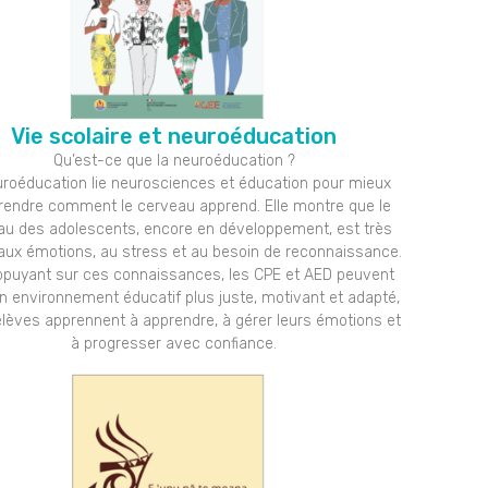
Vie scolaire et neuroéducation
Qu’est-ce que la neuroéducation ?
uroéducation lie neurosciences et éducation pour mieux
endre comment le cerveau apprend. Elle montre que le
au des adolescents, encore en développement, est très
 aux émotions, au stress et au besoin de reconnaissance.
ppuyant sur ces connaissances, les CPE et AED peuvent
n environnement éducatif plus juste, motivant et adapté,
élèves apprennent à apprendre, à gérer leurs émotions et
à progresser avec confiance.