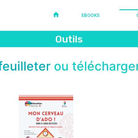
EBOOKS
Outils
feuilleter
ou télécharge