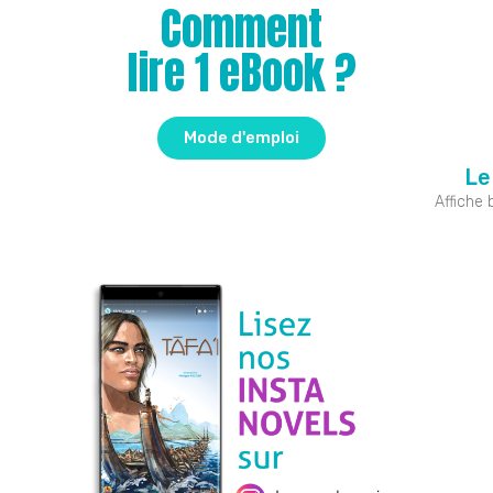
Comment
lire 1 eBook ?
Mode d'emploi
Le
Affiche 