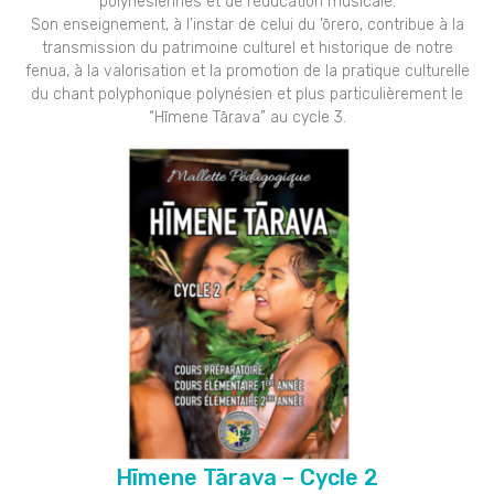
polynésiennes et de l’éducation musicale.
Son enseignement, à l’instar de celui du ’ōrero, contribue à la
transmission du patrimoine culturel et historique de notre
fenua, à la valorisation et la promotion de la pratique culturelle
du chant polyphonique polynésien et plus particulièrement le
“Hīmene Tārava” au cycle 3.
Hīmene Tārava – Cycle 2