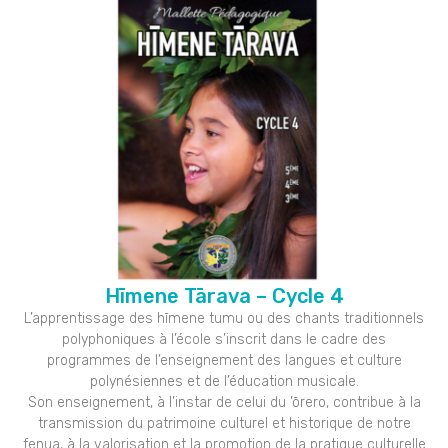
Hīmene Tārava – Cycle 4
L’apprentissage des hīmene tumu ou des chants traditionnels
polyphoniques à l’école s’inscrit dans le cadre des
programmes de l’enseignement des langues et culture
polynésiennes et de l’éducation musicale.
Son enseignement, à l’instar de celui du ’ōrero, contribue à la
transmission du patrimoine culturel et historique de notre
fenua, à la valorisation et la promotion de la pratique culturelle