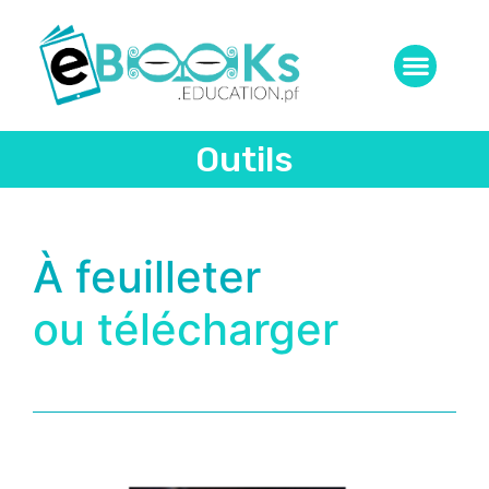
Outils
À feuilleter
ou télécharger