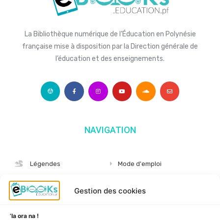
La Bibliothèque numérique de l’Éducation en Polynésie
française mise à disposition par la Direction générale de
l’éducation et des enseignements.
NAVIGATION
Légendes
Mode d'emploi
Albums
S'abonner
Gestion des cookies
Langues
Nous connaître
Niveaux
Politique de cookies
’Ia ora na !