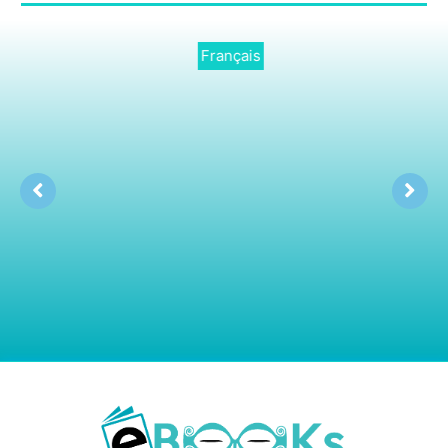
Français