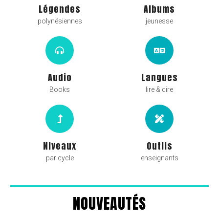
Légendes
Albums
polynésiennes
jeunesse
Audio
Langues
Books
lire & dire
Niveaux
Outils
par cycle
enseignants
NOUVEAUTÉS