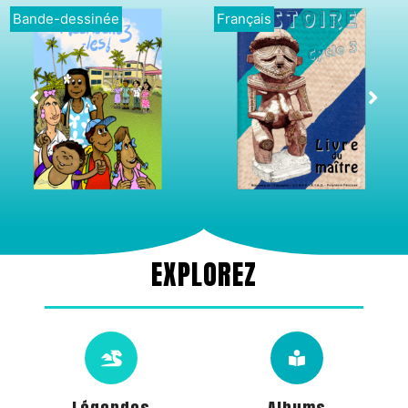
Bande-dessinée
Français
EXPLOREZ