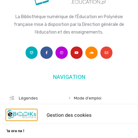
La Bibliothèque numérique de l’Éducation en Polynésie
française mise à disposition par la Direction générale de
l’éducation et des enseignements.
NAVIGATION
Légendes
Mode d'emploi
Albums
S'abonner
Gestion des cookies
Langues
Nous connaître
Niveaux
Politique de cookies
’Ia ora na !