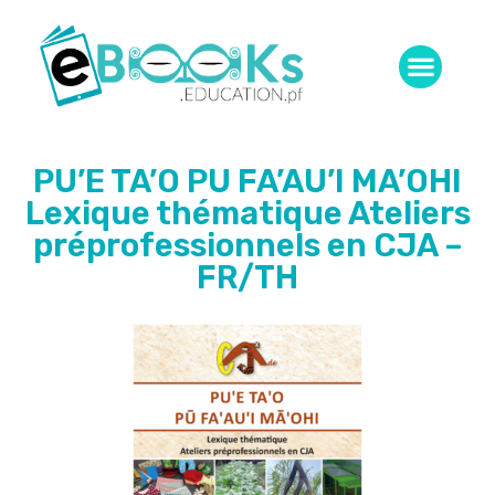
PU’E TA’O PU FA’AU’I MA’OHI
Lexique thématique Ateliers
préprofessionnels en CJA –
FR/TH