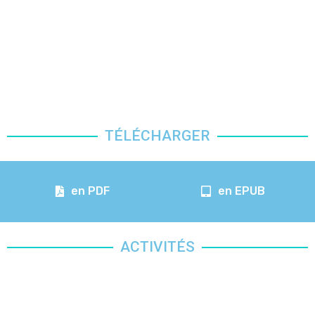
TÉLÉCHARGER
en PDF
en EPUB
ACTIVITÉS