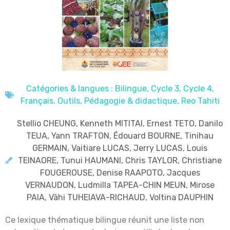
Catégories & langues :
Bilingue
,
Cycle 3
,
Cycle 4
,
Français
,
Outils
,
Pédagogie & didactique
,
Reo Tahiti
Stellio CHEUNG, Kenneth MITITAI, Ernest TETO, Danilo
TEUA, Yann TRAFTON, Édouard BOURNE, Tinihau
GERMAIN, Vaitiare LUCAS, Jerry LUCAS, Louis
TEINAORE, Tunui HAUMANI, Chris TAYLOR, Christiane
FOUGEROUSE, Denise RAAPOTO, Jacques
VERNAUDON, Ludmilla TAPEA-CHIN MEUN, Mirose
PAIA, Vāhi TUHEIAVA-RICHAUD, Voltina DAUPHIN
Ce lexique thématique bilingue réunit une liste non