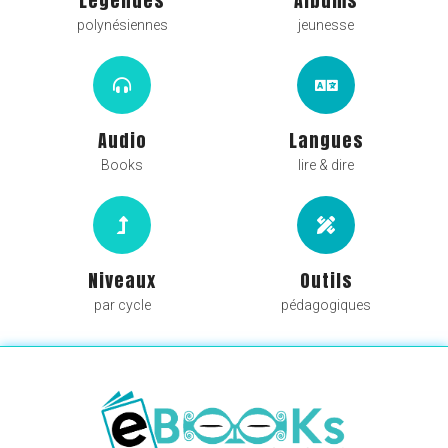
Légendes
Albums
polynésiennes
jeunesse
Audio
Langues
Books
lire & dire
Niveaux
Outils
par cycle
pédagogiques