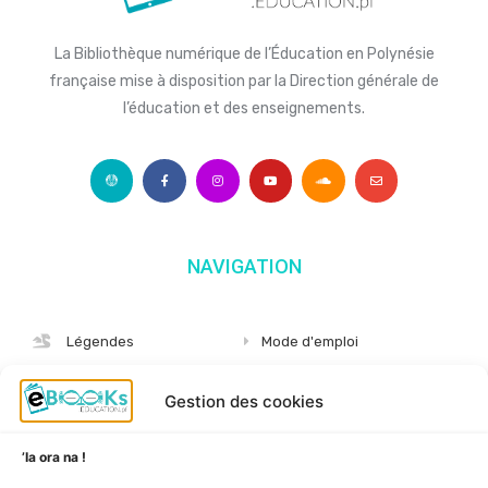
La Bibliothèque numérique de l’Éducation en Polynésie
française mise à disposition par la Direction générale de
l’éducation et des enseignements.
NAVIGATION
Légendes
Mode d'emploi
Albums
S'abonner
Gestion des cookies
Langues
Nous connaître
Niveaux
Politique de cookies
’Ia ora na !