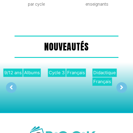
par cycle
enseignants
NOUVEAUTÉS
9/12 ans
Albums
Cycle 3
Français
Didactique
Français