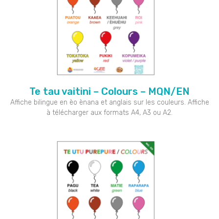
Te tau vaitini – Colours – MQN/EN
Affiche bilingue en èo ènana et anglais sur les couleurs. Affiche
à télécharger aux formats A4, A3 ou A2.