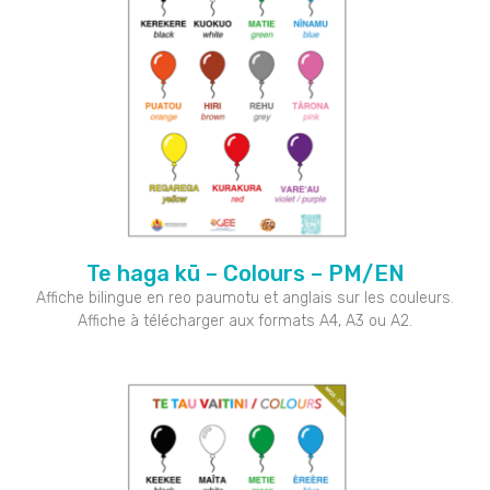
Te haga kū – Colours – PM/EN
Affiche bilingue en reo paumotu et anglais sur les couleurs.
Affiche à télécharger aux formats A4, A3 ou A2.