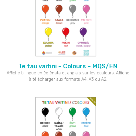
Te tau vaitini – Colours – MQS/EN
Affiche bilingue en èo ènata et anglais sur les couleurs. Affiche
à télécharger aux formats A4, A3 ou A2.