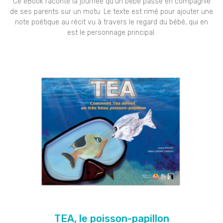
Ce eBook raconte la journée qu’un bébé passe en compagnie
de ses parents sur un motu. Le texte est rimé pour ajouter une
note poétique au récit vu à travers le regard du bébé, qui en
est le personnage principal.
TEA, le poisson-papillon