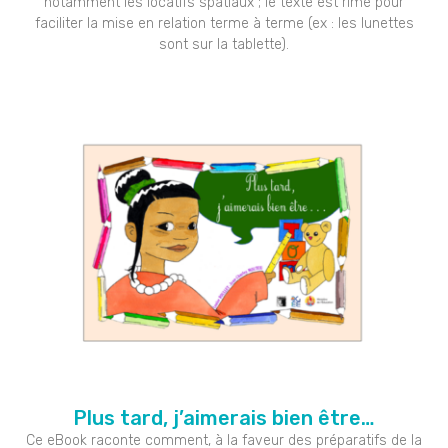
notamment les locatifs spatiaux ; le texte est rimé pour
faciliter la mise en relation terme à terme (ex : les lunettes
sont sur la tablette).
Plus tard, j’aimerais bien être…
Ce eBook raconte comment, à la faveur des préparatifs de la